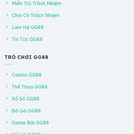
Miễn Trừ Trách Nhiệm
Chơi Có Trách Nhiệm
Liên Hệ GG88
Tin Tức GG88
TRÒ CHƠI GG88
Casino GG88
Thể Thao GG88
Xổ Số GG88
Đá Gà GG88
Game Bài GG88