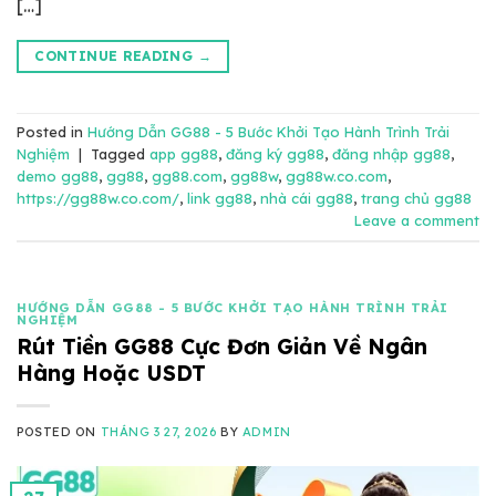
[…]
CONTINUE READING
→
Posted in
Hướng Dẫn GG88 - 5 Bước Khởi Tạo Hành Trình Trải
Nghiệm
|
Tagged
app gg88
,
đăng ký gg88
,
đăng nhập gg88
,
demo gg88
,
gg88
,
gg88.com
,
gg88w
,
gg88w.co.com
,
https://gg88w.co.com/
,
link gg88
,
nhà cái gg88
,
trang chủ gg88
Leave a comment
HƯỚNG DẪN GG88 - 5 BƯỚC KHỞI TẠO HÀNH TRÌNH TRẢI
NGHIỆM
Rút Tiền GG88 Cực Đơn Giản Về Ngân
Hàng Hoặc USDT
POSTED ON
THÁNG 3 27, 2026
BY
ADMIN