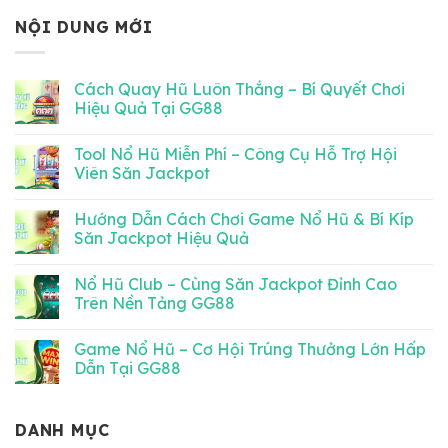
NỘI DUNG MỚI
Cách Quay Hũ Luôn Thắng – Bí Quyết Chơi
Hiệu Quả Tại GG88
Tool Nổ Hũ Miễn Phí – Công Cụ Hỗ Trợ Hội
Viên Săn Jackpot
Hướng Dẫn Cách Chơi Game Nổ Hũ & Bí Kíp
Săn Jackpot Hiệu Quả
Nổ Hũ Club – Cùng Săn Jackpot Đỉnh Cao
Trên Nền Tảng GG88
Game Nổ Hũ – Cơ Hội Trúng Thưởng Lớn Hấp
Dẫn Tại GG88
DANH MỤC