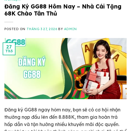
Đăng Ký GG88 Hôm Nay – Nhà Cái Tặng
68K Chào Tân Thủ
POSTED ON
THÁNG 3 27, 2026
BY
ADMIN
27
Th3
Đăng ký GG88 ngay hôm nay, bạn sẽ có cơ hội nhận
thưởng nạp đầu lên đến 8.888K, tham gia hoàn trả
hấp dẫn và tận hưởng nhiều khuyến mãi độc quyền.