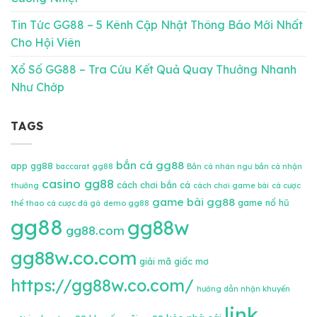
Tin Tức GG88 – 5 Kênh Cập Nhật Thông Báo Mới Nhất
Cho Hội Viên
Xổ Số GG88 – Tra Cứu Kết Quả Quay Thưởng Nhanh
Như Chớp
TAGS
bắn cá gg88
app gg88
baccarat gg88
Bắn cá nhân ngư
bắn cá nhận
casino gg88
cách chơi bắn cá
thưởng
cách chơi game bài
cá cược
game bài gg88
game nổ hũ
thể thao
cá cược đá gà
demo gg88
gg88
gg88w
gg88.com
gg88w.co.com
giải mã giấc mơ
https://gg88w.co.com/
hướng dẫn nhận khuyến
link